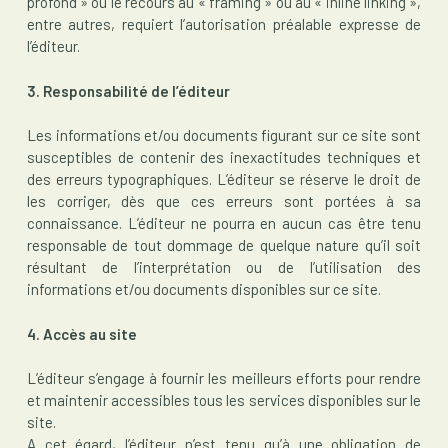
profond » ou le recours au « framing » ou au « inline linking »,
entre autres, requiert l’autorisation préalable expresse de
l’éditeur.
3. Responsabilité de l’éditeur
Les informations et/ou documents figurant sur ce site sont
susceptibles de contenir des inexactitudes techniques et
des erreurs typographiques. L’éditeur se réserve le droit de
les corriger, dès que ces erreurs sont portées à sa
connaissance. L’éditeur ne pourra en aucun cas être tenu
responsable de tout dommage de quelque nature qu’il soit
résultant de l’interprétation ou de l’utilisation des
informations et/ou documents disponibles sur ce site.
4. Accès au site
L’éditeur s’engage à fournir les meilleurs efforts pour rendre
et maintenir accessibles tous les services disponibles sur le
site.
A cet égard, l’éditeur n’est tenu qu’à une obligation de