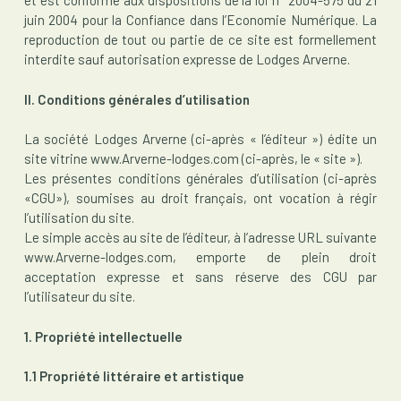
et est conforme aux dispositions de la loi n° 2004-575 du 21
juin 2004 pour la Confiance dans l’Economie Numérique. La
reproduction de tout ou partie de ce site est formellement
interdite sauf autorisation expresse de Lodges Arverne.
II. Conditions générales d’utilisation
La société Lodges Arverne (ci-après « l’éditeur ») édite un
site vitrine www.Arverne-lodges.com (ci-après, le « site »).
Les présentes conditions générales d’utilisation (ci-après
«CGU»), soumises au droit français, ont vocation à régir
l’utilisation du site.
Le simple accès au site de l’éditeur, à l’adresse URL suivante
www.Arverne-lodges.com, emporte de plein droit
acceptation expresse et sans réserve des CGU par
l’utilisateur du site.
1. Propriété intellectuelle
1.1 Propriété littéraire et artistique