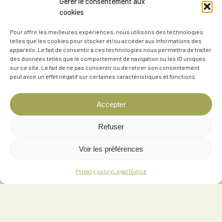
Gérer le consentement aux
cookies
Pour offrir les meilleures expériences, nous utilisons des technologies
telles que les cookies pour stocker et/ou accéder aux informations des
appareils. Le fait de consentir à ces technologies nous permettra de traiter
des données telles que le comportement de navigation ou les ID uniques
sur ce site. Le fait de ne pas consentir ou de retirer son consentement
peut avoir un effet négatif sur certaines caractéristiques et fonctions.
Accepter
Refuser
Voir les préférences
Privacy policy
Legal Notice
302 Rue des Conteaux, 63270 Vic-le-Comte
06 76 96 91 63